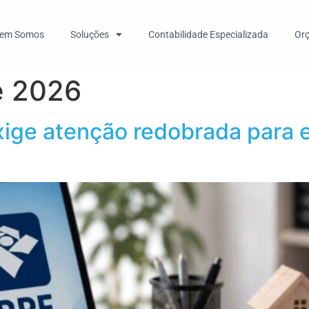
em Somos
Soluções
Contabilidade Especializada
Or
e 2026
xige atenção redobrada para ev