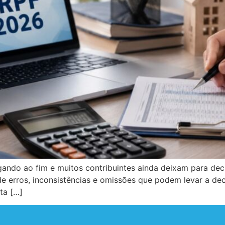
ando ao fim e muitos contribuintes ainda deixam para decl
e erros, inconsistências e omissões que podem levar a dec
ta […]