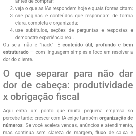
antes de comprar;
veja o que as IAs respondem hoje e quais fontes citam;
crie páginas e conteúdos que respondam de forma
clara, completa e organizada;
use subtítulos, seções de perguntas e respostas e
demonstre experiência real.
Ou seja: não é “hack”. É
conteúdo útil, profundo e bem
estruturado
— com linguagem simples e foco em resolver a
dor do cliente.
O que separar para não dar
dor de cabeça: produtividade
x obrigação fiscal
Aqui entra um ponto que muita pequena empresa só
percebe tarde: crescer com IA exige também
organização de
números
. Se você acelera vendas, anúncios e atendimento,
mas continua sem clareza de margem, fluxo de caixa e