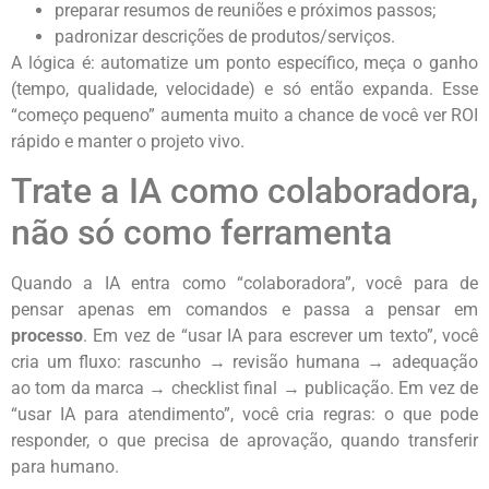
preparar resumos de reuniões e próximos passos;
padronizar descrições de produtos/serviços.
A lógica é: automatize um ponto específico, meça o ganho
(tempo, qualidade, velocidade) e só então expanda. Esse
“começo pequeno” aumenta muito a chance de você ver ROI
rápido e manter o projeto vivo.
Trate a IA como colaboradora,
não só como ferramenta
Quando a IA entra como “colaboradora”, você para de
pensar apenas em comandos e passa a pensar em
processo
. Em vez de “usar IA para escrever um texto”, você
cria um fluxo: rascunho → revisão humana → adequação
ao tom da marca → checklist final → publicação. Em vez de
“usar IA para atendimento”, você cria regras: o que pode
responder, o que precisa de aprovação, quando transferir
para humano.