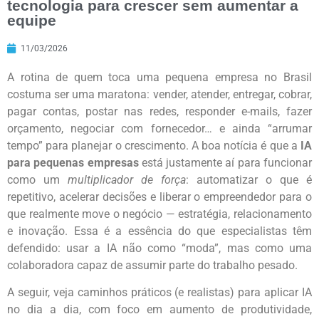
tecnologia para crescer sem aumentar a
equipe
11/03/2026
A rotina de quem toca uma pequena empresa no Brasil
costuma ser uma maratona: vender, atender, entregar, cobrar,
pagar contas, postar nas redes, responder e-mails, fazer
orçamento, negociar com fornecedor… e ainda “arrumar
tempo” para planejar o crescimento. A boa notícia é que a
IA
para pequenas empresas
está justamente aí para funcionar
como um
multiplicador de força
: automatizar o que é
repetitivo, acelerar decisões e liberar o empreendedor para o
que realmente move o negócio — estratégia, relacionamento
e inovação. Essa é a essência do que especialistas têm
defendido: usar a IA não como “moda”, mas como uma
colaboradora capaz de assumir parte do trabalho pesado.
A seguir, veja caminhos práticos (e realistas) para aplicar IA
no dia a dia, com foco em aumento de produtividade,