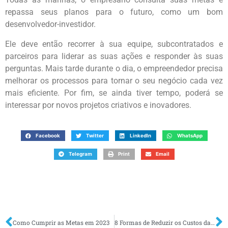
repassa seus planos para o futuro, como um bom
desenvolvedor-investidor.
Ele deve então recorrer à sua equipe, subcontratados e
parceiros para liderar as suas ações e responder às suas
perguntas. Mais tarde durante o dia, o empreendedor precisa
melhorar os processos para tornar o seu negócio cada vez
mais eficiente. Por fim, se ainda tiver tempo, poderá se
interessar por novos projetos criativos e inovadores.
Facebook
Twitter
LinkedIn
WhatsApp
Telegram
Print
Email
Como Cumprir as Metas em 2023
8 Formas de Reduzir os Custos da Sua Empresa